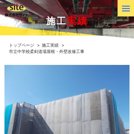
施工
実績
トップページ
施工実績
市立中学校柔剣道場屋根・外壁改修工事