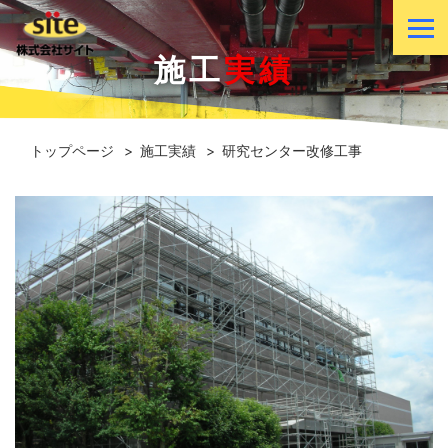
施工
実績
トップページ
施工実績
研究センター改修工事