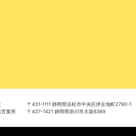
社
〒431-1111 静岡県浜松市中央区伊左地町2790-1
遠営業所
〒437-1421 静岡県掛川市大坂6369