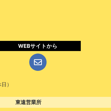
WEBサイトから
休日）
東遠営業所