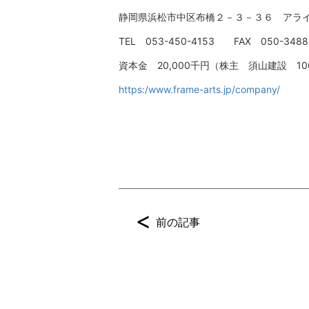
静岡県浜松市中区布橋２－３－３６ アラ
TEL 053-450-4153 FAX 050-3488
資本金 20,000千円（株主 須山建設 10
https:/www.frame-arts.jp/company/
<
前の記事