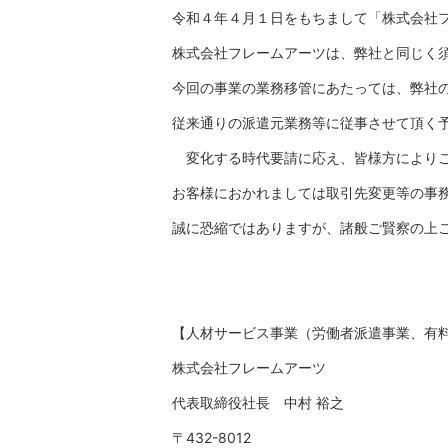
令和４年４月１日をもちまして「株式会社
株式会社フレームアーツは、弊社と同じく
今回の事業の業務移管にあたっては、弊社
従来通りの派遣元業務等に従事させて頂く
変化する時代要請に応え、皆様方によりご
お客様におかれましては取引先変更等の事
誠に恐縮ではありますが、諸般ご賢察の上
【人材サービス事業（労働者派遣事業、有
株式会社フレームアーツ
代表取締役社長 中村 裕之
〒432-8012