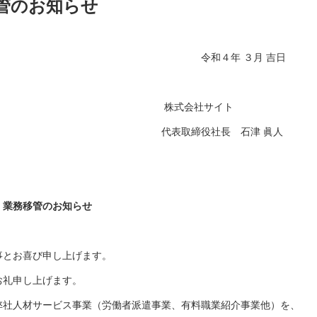
管のお知らせ
 ３月 吉日
社サイト
社長 石津 眞人
知らせ
とお喜び申し上げます。
礼申し上げます。
社人材サービス事業（労働者派遣事業、有料職業紹介事業他）を、