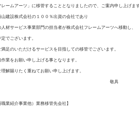
フレームアーツ」に移管することとなりましたので、ご案内申し上げま
須山建設株式会社の１００％出資の会社であり
の人材サービス事業部門の担当者が株式会社フレームアーツへ移動し、
予定でございます。
満足のいただけるサービスを目指しての移管でございます。
務作業をお願い申し上げる事となります。
ご理解賜りたく重ねてお願い申し上げます。
敬具
料職業紹介事業他）業務移管先会社】